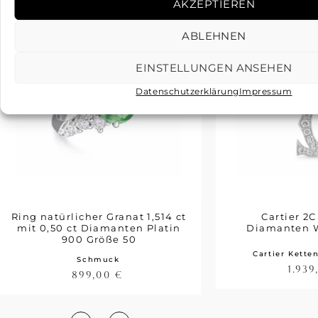
AKZEPTIEREN
ABLEHNEN
EINSTELLUNGEN ANSEHEN
Datenschutzerklärung
Impressum
Ring natürlicher Granat 1,514 ct
Cartier 2
mit 0,50 ct Diamanten Platin
Diamanten 
900 Größe 50
Cartier Kette
Schmuck
1.93
899,00
€