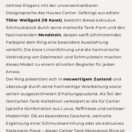
zeitlose Eleganz mit der unverwechselbaren
Designsprache des Hauses Cartier. Gefertigt aus edlem
750er Weißgold (18 Karat)
, besticht dieses exklusive
Schmuckstück durch seine markante Tank-Form und den
faszinierenden
Mondstein
, dessen sanft schimmerndes
Farbspiel dem Ring eine besondere Ausstrahlung
verleiht. Die klare Linienführung und die harmonische
Verbindung von Edelmetall und Schmuckstein machen
dieses Modell zu einem stilvollen Begleiter für jeden
Anlass.
Der Ring präsentiert sich in
neuwertigem Zustand
und
überzeugt durch seine hochwertige Verarbeitung sowie
seinen ausgezeichneten Erhaltungszustand. Als Teil der
ikonischen Tank-Kollektion verkörpert er die für Cartier
typische Kombination aus Luxus, Raffinesse und zeitloser
Modernität. Ob als besonderes Geschenk, wertvolle
Ergänzung einer Schmucksammlung oder als exklusives
Statement-Piece – dieser Cartier Tank Moonstone Ring ist