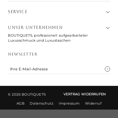
immer
SERVICE
n einer
igen
ieden.“
UNSER UNTERNEHMEN
BOUTIQUE75, professionell aufgearbeiteter
Luxusschmuck und Luxustaschen
NEWSLETTER
© 2026 BOUTIQUE75
VERTRAG WIDERRUFEN
AGB
Datenschutz
Impressum
Widerruf