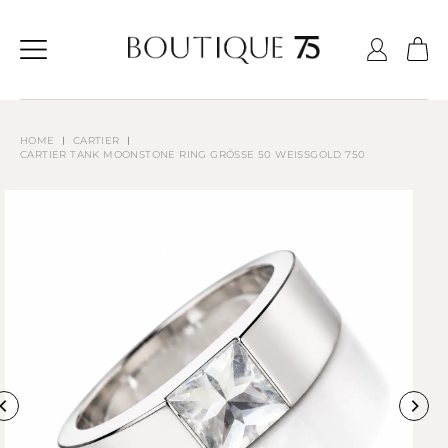
Zum
Inhalt
springen
CARTIER
HOME
CARTIER TANK MOONSTONE RING GRÖSSE 50 WEISSGOLD 750