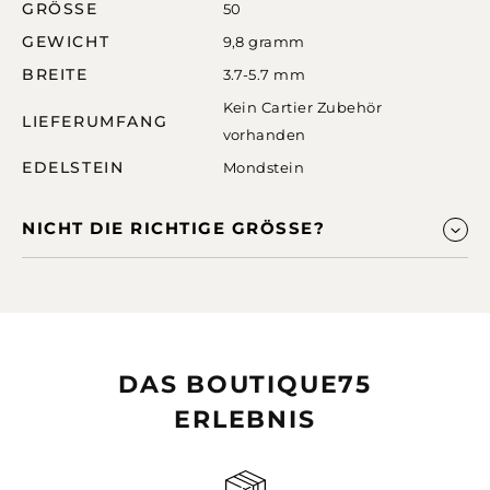
GRÖSSE
50
GEWICHT
9,8 gramm
BREITE
3.7-5.7 mm
Kein Cartier Zubehör
LIEFERUMFANG
vorhanden
EDELSTEIN
Mondstein
NICHT DIE RICHTIGE GRÖSSE?
DAS BOUTIQUE75
ERLEBNIS