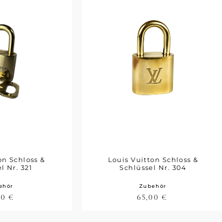
on Schloss &
Louis Vuitton Schloss &
l Nr. 321
Schlüssel Nr. 304
ehör
Zubehör
00
€
65,00
€