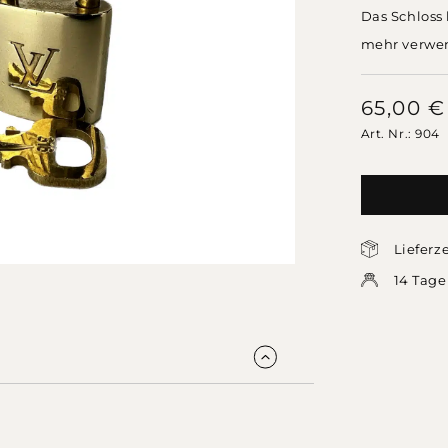
Das Schloss 
mehr verwe
65,00
€
Art. Nr.: 904
Lieferz
14 Tage