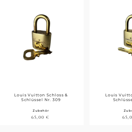
Louis Vuitton Schloss &
Louis Vuitt
Schlüssel Nr. 309
Schlüsse
Zubehör
Zub
65,00
€
65,