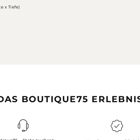
e x Tiefe)
DAS BOUTIQUE75 ERLEBNI