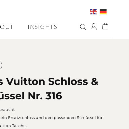
BOUT
INSIGHTS
s Vuitton Schloss &
üssel Nr. 316
braucht
 ein Ersatzschloss und den passenden Schlüssel für
uitton Tasche.