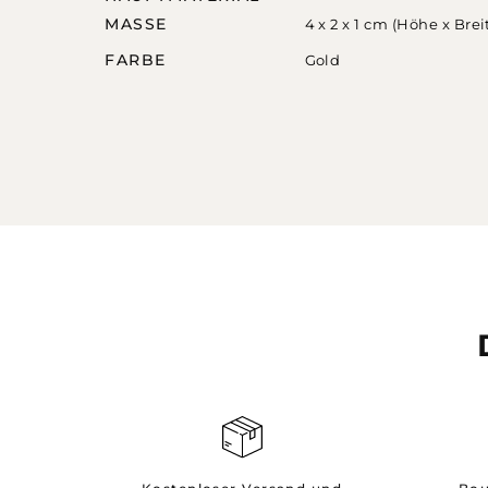
MASSE
4 x 2 x 1 cm (Höhe x Breit
FARBE
Gold