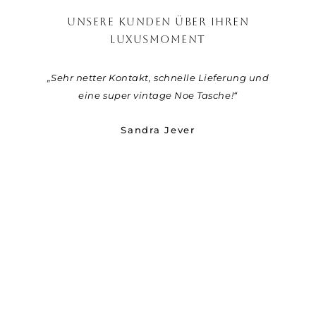
UNSERE KUNDEN ÜBER IHREN
LUXUSMOMENT
„Sehr netter Kontakt, schnelle Lieferung und
„Viel
eine super vintage Noe Tasche!“
den 
Sandra Jever