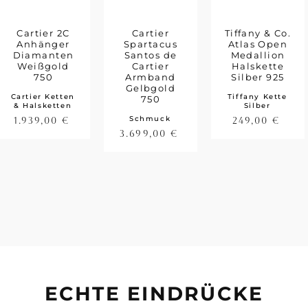
Cartier 2C
Cartier
Tiffany & Co.
Anhänger
Spartacus
Atlas Open
Diamanten
Santos de
Medallion
Weißgold
Cartier
Halskette
750
Armband
Silber 925
Gelbgold
Cartier Ketten
Tiffany Kette
750
& Halsketten
Silber
Schmuck
1.939,00
€
249,00
€
3.699,00
€
ECHTE EINDRÜCKE