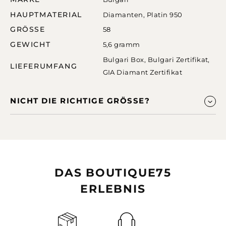
HAUPTMATERIAL
Diamanten
,
Platin 950
GRÖSSE
58
GEWICHT
5,6 gramm
Bulgari Box
,
Bulgari Zertifikat
,
LIEFERUMFANG
GIA Diamant Zertifikat
NICHT DIE RICHTIGE GRÖSSE?
DAS BOUTIQUE75
ERLEBNIS