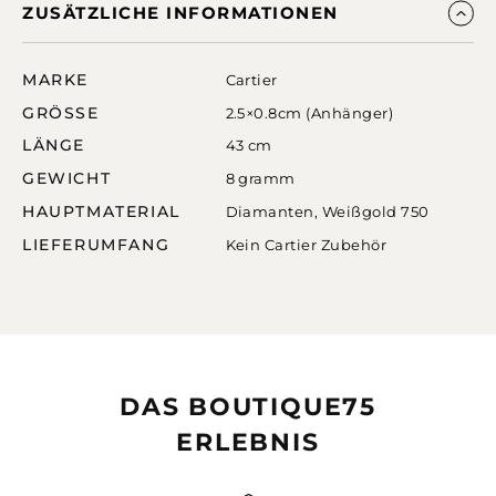
ZUSÄTZLICHE INFORMATIONEN
MARKE
Cartier
GRÖSSE
2.5×0.8cm (Anhänger)
LÄNGE
43 cm
GEWICHT
8 gramm
HAUPTMATERIAL
Diamanten
,
Weißgold 750
LIEFERUMFANG
Kein Cartier Zubehör
DAS BOUTIQUE75
ERLEBNIS