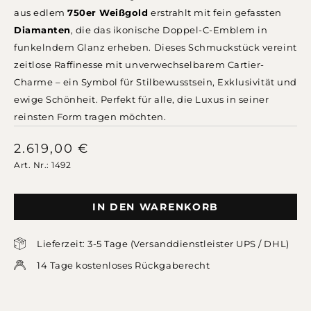
aus edlem
750er Weißgold
erstrahlt mit fein gefassten
Diamanten
, die das ikonische Doppel-C-Emblem in
funkelndem Glanz erheben. Dieses Schmuckstück vereint
zeitlose Raffinesse mit unverwechselbarem Cartier-
Charme – ein Symbol für Stilbewusstsein, Exklusivität und
ewige Schönheit. Perfekt für alle, die Luxus in seiner
reinsten Form tragen möchten.
2.619,00
€
Art. Nr.: 1492
IN DEN WARENKORB
Lieferzeit: 3-5 Tage (Versanddienstleister UPS / DHL)
14 Tage kostenloses Rückgaberecht