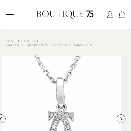
Zum
Inhalt
springen
CARTIER
HOME
CARTIER 2C HALSKETTE WEISSGOLD 750 DIAMANTEN