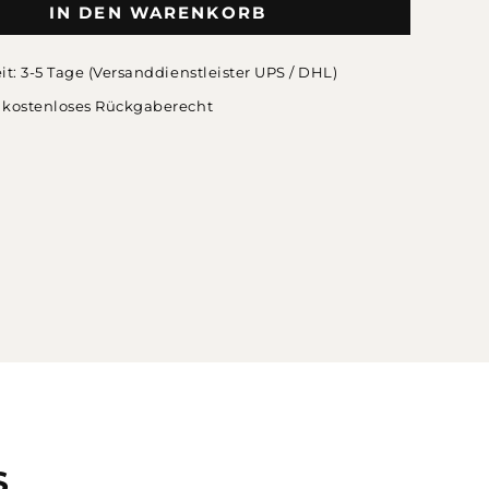
IN DEN WARENKORB
eit: 3-5 Tage (Versanddienstleister UPS / DHL)
 kostenloses Rückgaberecht
S