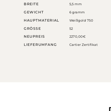
BREITE
5,5 mm
GEWICHT
6 gramm
HAUPTMATERIAL
Weißgold 750
GRÖSSE
52
NEUPREIS
2270,00€
LIEFERUMFANG
Cartier Zertifikat