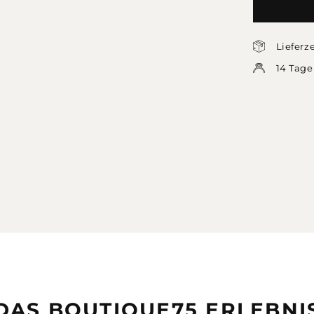
Lieferz
14 Tage
DAS BOUTIQUE75 ERLEBNI