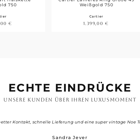
old 750
Weißgold 750
tier
Cartier
9,00
€
1.399,00
€
ECHTE EINDRÜCKE
UNSERE KUNDEN ÜBER IHREN LUXUSMOMENT
netter Kontakt, schnelle Lieferung und eine super vintage Noe T
Sandra Jever