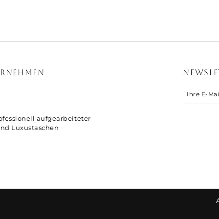
ERNEHMEN
NEWSLE
fessionell aufgearbeiteter
nd Luxustaschen