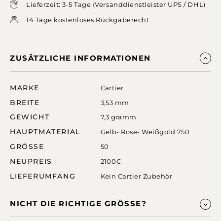
Lieferzeit: 3-5 Tage (Versanddienstleister UPS / DHL)
14 Tage kostenloses Rückgaberecht
ZUSÄTZLICHE INFORMATIONEN
MARKE
Cartier
BREITE
3,53 mm
GEWICHT
7,3 gramm
HAUPTMATERIAL
Gelb- Rose- Weißgold 750
GRÖSSE
50
NEUPREIS
2100€
LIEFERUMFANG
Kein Cartier Zubehör
NICHT DIE RICHTIGE GRÖSSE?