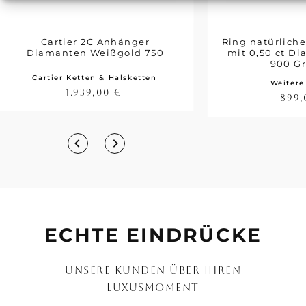
Cartier 2C Anhänger
Ring natürliche
Diamanten Weißgold 750
mit 0,50 ct D
900 G
Cartier Ketten & Halsketten
Weitere
1.939,00
€
899
ECHTE EINDRÜCKE
UNSERE KUNDEN ÜBER IHREN
LUXUSMOMENT