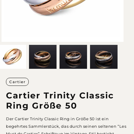
Cartier
Cartier Trinity Classic
Ring Größe 50
Der Cartier Trinity Classic Ring in Größe 50 ist ein
begehrtes Sammlerstück, das durch seinen seltenen “Les
Must de Cartier”-Schriftzug im Vintage-Stil besticht.