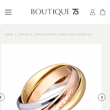
Zum
Inhalt
springen
CARTIER
CARTIER TRINITY CLASSIC RING GRÖSSE 50
HOME