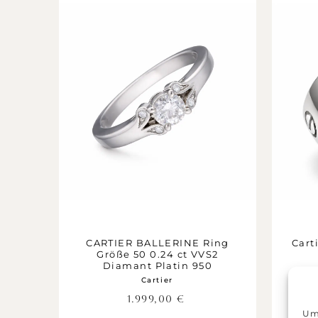
CARTIER BALLERINE Ring
Cart
Größe 50 0.24 ct VVS2
Diamant Platin 950
Cartier
1.999,00
€
Um 