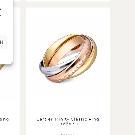
n
.
EN
 Ring
Cartier Trinity Classic Ring
Größe 50