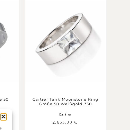
e 50
Cartier Tank Moonstone Ring
Größe 50 Weißgold 750
Cartier
2.665,00
€
e