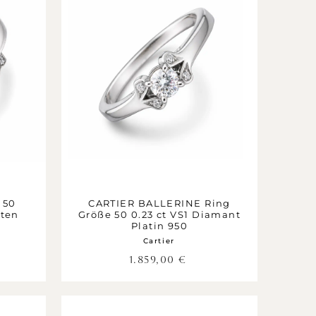
 50
CARTIER BALLERINE Ring
ten
Größe 50 0.23 ct VS1 Diamant
Platin 950
Cartier
1.859,00
€