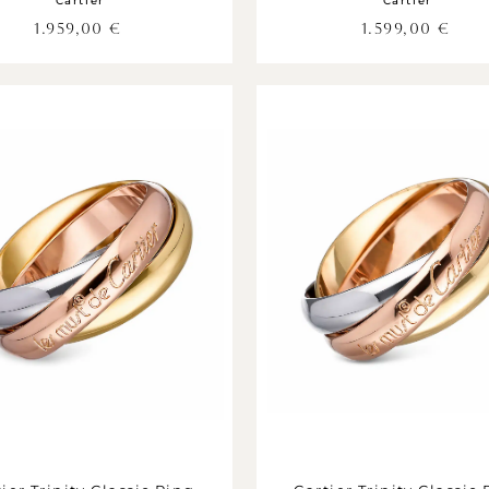
Cartier
Cartier
1.959,00
€
1.599,00
€