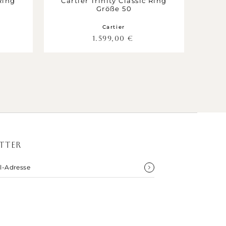
 Ring
Cartier Trinity Classic Ring
Größe 50
Cartier
1.599,00
€
TTER