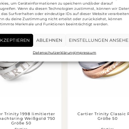
kies, um Geräteinformationen zu speichern und/oder darauf
ugreifen. Wenn du diesen Technologien zustimmst, können wir Date
 das Surfverhalten oder eindeutige IDs auf dieser Website verarbeiten
n du deine Zustimmung nicht erteilst oder zurückziehst, können
timmte Merkmale und Funktionen beeinträchtigt werden.
KZEPTIEREN
ABLEHNEN
EINSTELLUNGEN ANSEH
Datenschutzerklärung
Impressum
er Trinity 1998 limitierter
Cartier Trinity Classic
achtsring Weißgold 750
Größe 50
Größe 50