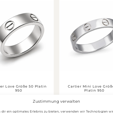
ier Love Größe 50 Platin
Cartier Mini Love Größ
950
Platin 950
Ringe
Schmuck
Zustimmung verwalten
1.499,00
€
1.399,00
€
dir ein optimales Erlebnis zu bieten, verwenden wir Technologien wi