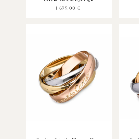
Cartier Verlobungsringe
1.699,00
€