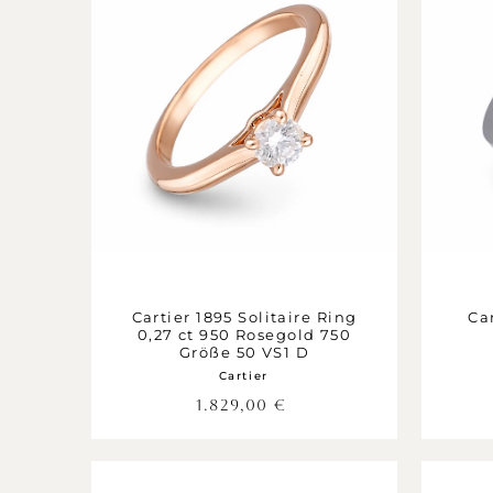
Cartier 1895 Solitaire Ring
Ca
0,27 ct 950 Rosegold 750
Größe 50 VS1 D
Cartier
1.829,00
€