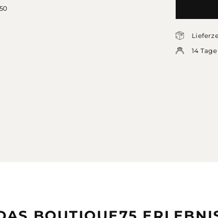
50
Lieferz
14 Tage
DAS BOUTIQUE75 ERLEBNI