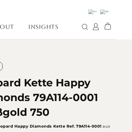
BOUT
INSIGHTS
ard Kette Happy
onds 79A114-0001
gold 750
opard Happy Diamonds Kette Ref. 79A114-0001
aus