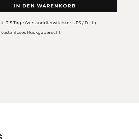
IN DEN WARENKORB
eit: 3-5 Tage (Versanddienstleister UPS / DHL)
 kostenloses Rückgaberecht
S