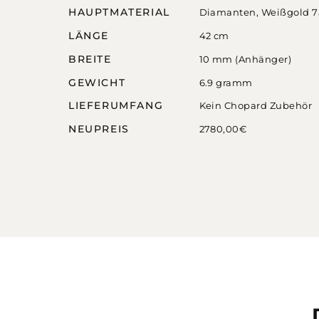
HAUPTMATERIAL
Diamanten
,
Weißgold 7
LÄNGE
42 cm
BREITE
10 mm (Anhänger)
GEWICHT
6.9 gramm
LIEFERUMFANG
Kein Chopard Zubehör
NEUPREIS
2780,00€