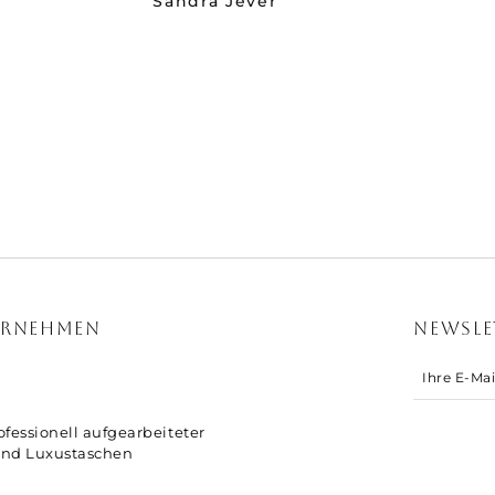
Sandra Jever
ERNEHMEN
NEWSLE
fessionell aufgearbeiteter
nd Luxustaschen