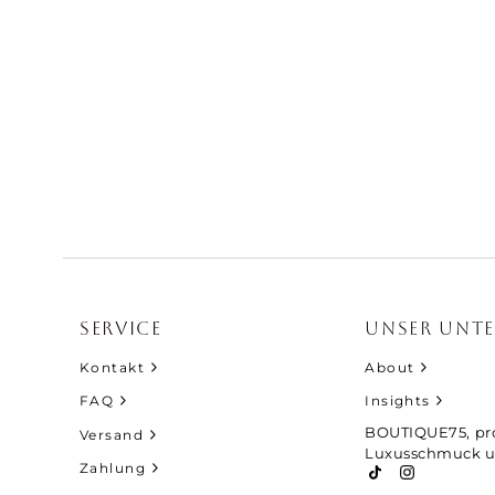
SERVICE
UNSER UNT
Kontakt
About
FAQ
Insights
BOUTIQUE75, pro
Versand
Luxusschmuck u
Zahlung