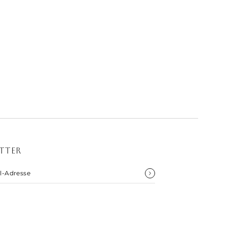
noxl_
TTER