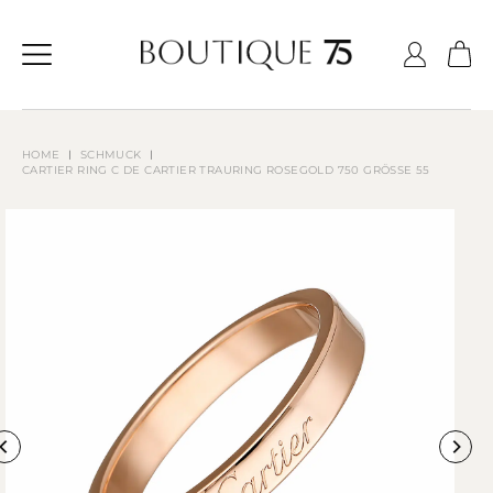
Zum
Inhalt
springen
SCHMUCK
HOME
CARTIER RING C DE CARTIER TRAURING ROSEGOLD 750 GRÖSSE 55