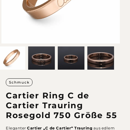
Schmuck
Cartier Ring C de
Cartier Trauring
Rosegold 750 Größe 55
Eleganter
Cartier „C de Cartier“ Trauring
aus edlem