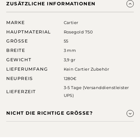
ZUSÄTZLICHE INFORMATIONEN
MARKE
Cartier
HAUPTMATERIAL
Rosegold 750
GRÖSSE
55
BREITE
3 mm
GEWICHT
3,9 gr
LIEFERUMFANG
Kein Cartier Zubehör
NEUPREIS
1280€
3-5 Tage (Versanddienstleister
LIEFERZEIT
UPS)
NICHT DIE RICHTIGE GRÖSSE?