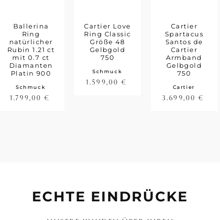
Ballerina
Cartier Love
Cartier
Ring
Ring Classic
Spartacus
natürlicher
Größe 48
Santos de
Rubin 1.21 ct
Gelbgold
Cartier
mit 0.7 ct
750
Armband
Diamanten
Gelbgold
Schmuck
Platin 900
750
1.599,00
€
Schmuck
Cartier
1.799,00
€
3.699,00
€
ECHTE EINDRÜCKE