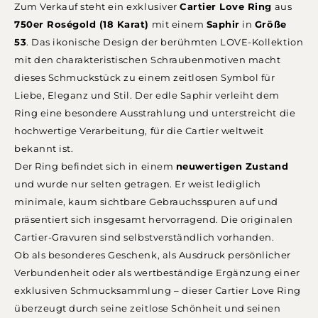
Zum Verkauf steht ein exklusiver
Cartier Love Ring
aus
750er Roségold (18 Karat)
mit einem
Saphir
in
Größe
53
. Das ikonische Design der berühmten LOVE-Kollektion
mit den charakteristischen Schraubenmotiven macht
dieses Schmuckstück zu einem zeitlosen Symbol für
Liebe, Eleganz und Stil. Der edle Saphir verleiht dem
Ring eine besondere Ausstrahlung und unterstreicht die
hochwertige Verarbeitung, für die Cartier weltweit
bekannt ist.
Der Ring befindet sich in einem
neuwertigen Zustand
und wurde nur selten getragen. Er weist lediglich
minimale, kaum sichtbare Gebrauchsspuren auf und
präsentiert sich insgesamt hervorragend. Die originalen
Cartier-Gravuren sind selbstverständlich vorhanden.
Ob als besonderes Geschenk, als Ausdruck persönlicher
Verbundenheit oder als wertbeständige Ergänzung einer
exklusiven Schmucksammlung – dieser Cartier Love Ring
überzeugt durch seine zeitlose Schönheit und seinen