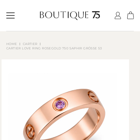
Zum
Inhalt
springen
CARTIER
HOME
CARTIER LOVE RING ROSEGOLD 750 SAPHIR GRÖSSE 53