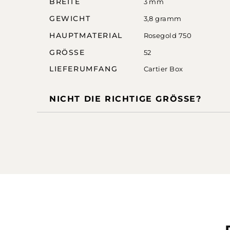
BREITE
3 mm
GEWICHT
3,8 gramm
HAUPTMATERIAL
Rosegold 750
GRÖSSE
52
LIEFERUMFANG
Cartier Box
NICHT DIE RICHTIGE GRÖSSE?