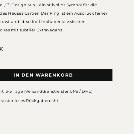
e „C“-Design aus – ein stilvolles Symbol für die
des Hauses Cartier. Der Ring ist ein Ausdruck feiner
nst und ideal für Liebhaber klassischer
ires mit subtiler Extravaganz.
€
IN DEN WARENKORB
eit: 3-5 Tage (Versanddienstleister UPS / DHL)
 kostenloses Rückgaberecht