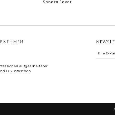
Sandra Jever
ERNEHMEN
NEWSLE
fessionell aufgearbeiteter
nd Luxustaschen