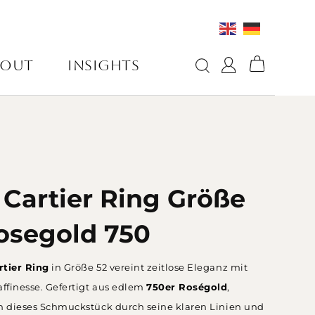
BOUT
INSIGHTS
 Cartier Ring Größe
osegold 750
rtier Ring
in Größe 52 vereint zeitlose Eleganz mit
ffinesse. Gefertigt aus edlem
750er Roségold
,
ch dieses Schmuckstück durch seine klaren Linien und