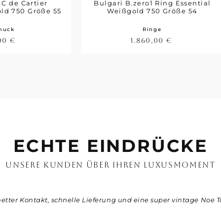
 C de Cartier
Bulgari B.zero1 Ring Essential
old 750 Größe 55
Weißgold 750 Größe 54
muck
Ringe
,00
€
1.860,00
€
ECHTE EINDRÜCKE
UNSERE KUNDEN ÜBER IHREN LUXUSMOMENT
netter Kontakt, schnelle Lieferung und eine super vintage Noe T