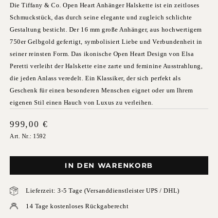
Die Tiffany & Co. Open Heart Anhänger Halskette ist ein zeitloses
Schmuckstück, das durch seine elegante und zugleich schlichte
Gestaltung besticht. Der 16 mm große Anhänger, aus hochwertigem
750er Gelbgold gefertigt, symbolisiert Liebe und Verbundenheit in
seiner reinsten Form. Das ikonische Open Heart Design von Elsa
Peretti verleiht der Halskette eine zarte und feminine Ausstrahlung,
die jeden Anlass veredelt. Ein Klassiker, der sich perfekt als
Geschenk für einen besonderen Menschen eignet oder um Ihrem
eigenen Stil einen Hauch von Luxus zu verleihen.
999,00
€
Art. Nr.: 1592
IN DEN WARENKORB
Lieferzeit: 3-5 Tage (Versanddienstleister UPS / DHL)
14 Tage kostenloses Rückgaberecht