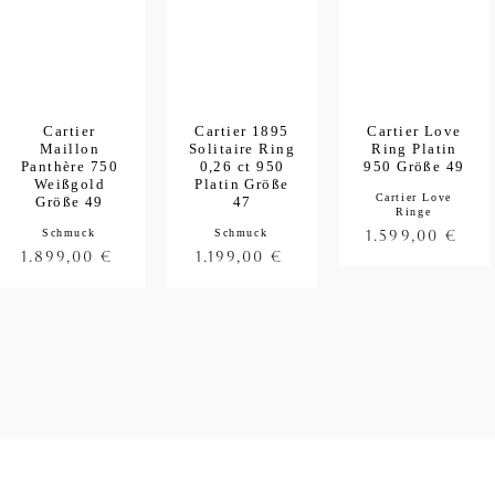
Cartier
Cartier 1895
Cartier Love
Maillon
Solitaire Ring
Ring Platin
Panthère 750
0,26 ct 950
950 Größe 49
Weißgold
Platin Größe
Cartier Love
Größe 49
47
Ringe
Schmuck
Schmuck
1.599,00
€
1.899,00
€
1.199,00
€