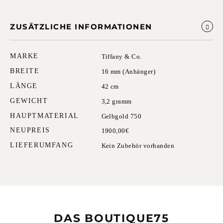
ZUSÄTZLICHE INFORMATIONEN
MARKE
Tiffany & Co.
BREITE
16 mm (Anhänger)
LÄNGE
42 cm
GEWICHT
3,2 gramm
HAUPTMATERIAL
Gelbgold 750
NEUPREIS
1900,00€
LIEFERUMFANG
Kein Zubehör vorhanden
DAS BOUTIQUE75