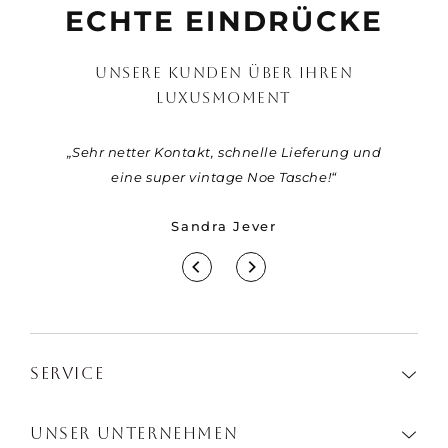
ECHTE EINDRÜCKE
UNSERE KUNDEN ÜBER IHREN
LUXUSMOMENT
r eine
„Sehr netter Kontakt, schnelle Lieferung und
„Viel
ber die
eine super vintage Noe Tasche!“
Jäger fü
ie Tasche
Sandra Jever
Jahre alt
r bis hin
u keine
ice von
m Produkt
immer
SERVICE
n einer
igen
ieden.“
UNSER UNTERNEHMEN