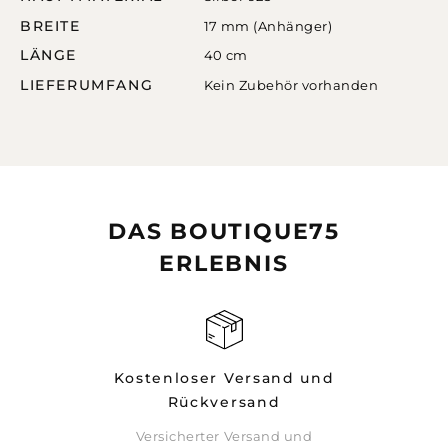
BREITE
17 mm (Anhänger)
LÄNGE
40 cm
LIEFERUMFANG
Kein Zubehör vorhanden
DAS BOUTIQUE75
ERLEBNIS
Kostenloser Versand und
Rückversand
Versicherter Versand und
rsparnissen