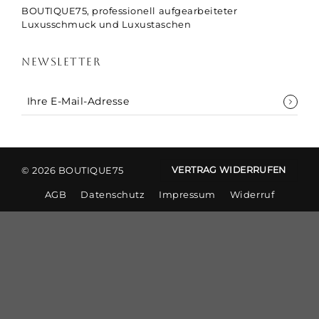
BOUTIQUE75, professionell aufgearbeiteter
Luxusschmuck und Luxustaschen
NEWSLETTER
© 2026 BOUTIQUE75
VERTRAG WIDERRUFEN
AGB
Datenschutz
Impressum
Widerruf