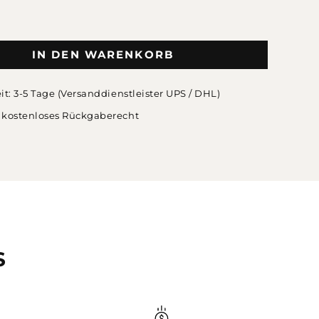
IN DEN WARENKORB
eit: 3-5 Tage (Versanddienstleister UPS / DHL)
 kostenloses Rückgaberecht
S