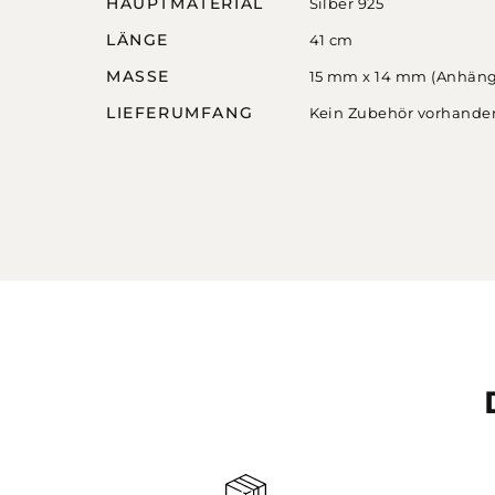
HAUPTMATERIAL
Silber 925
LÄNGE
41 cm
MASSE
15 mm x 14 mm (Anhäng
LIEFERUMFANG
Kein Zubehör vorhande