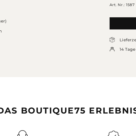
Art. Nr.: 1587
er)
n
Lieferz
14 Tage
DAS BOUTIQUE75 ERLEBNI