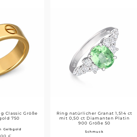
ng Classic Größe
Ring natürlicher Granat 1,514 ct
gold 750
mit 0,50 ct Diamanten Platin
900 Größe 50
n Gelbgold
Schmuck
9,00
€