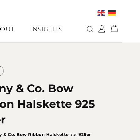
BOUT
INSIGHTS
any & Co. Bow
on Halskette 925
er
ny & Co. Bow Ribbon Halskette
aus
925er