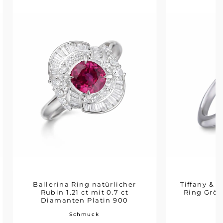
Ballerina Ring natürlicher
Tiffany & 
Rubin 1.21 ct mit 0.7 ct
Ring Größe
Diamanten Platin 900
Schmuck