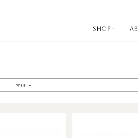
SHOP
A
PREIS